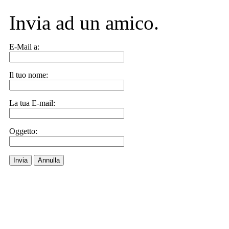
Invia ad un amico.
E-Mail a:
Il tuo nome:
La tua E-mail:
Oggetto:
Invia
Annulla