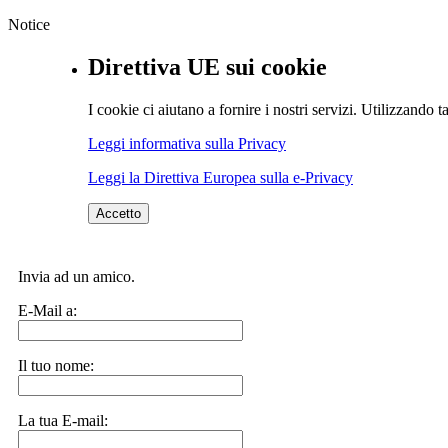
Notice
Direttiva UE sui cookie
I cookie ci aiutano a fornire i nostri servizi. Utilizzando ta
Leggi informativa sulla Privacy
Leggi la Direttiva Europea sulla e-Privacy
Accetto
Invia ad un amico.
E-Mail a:
Il tuo nome:
La tua E-mail: