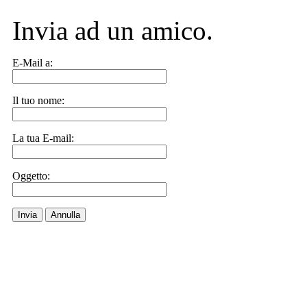
Invia ad un amico.
E-Mail a:
Il tuo nome:
La tua E-mail:
Oggetto:
Invia
Annulla