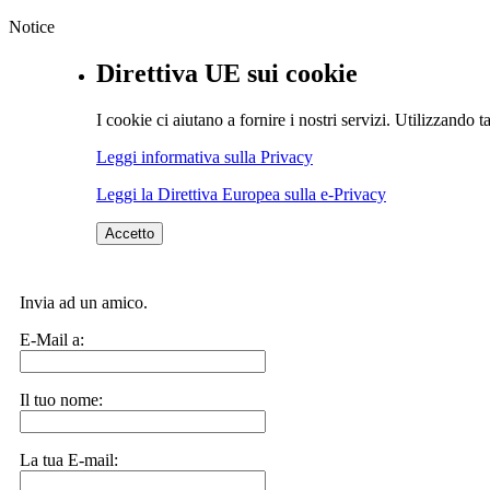
Notice
Direttiva UE sui cookie
I cookie ci aiutano a fornire i nostri servizi. Utilizzando ta
Leggi informativa sulla Privacy
Leggi la Direttiva Europea sulla e-Privacy
Accetto
Invia ad un amico.
E-Mail a:
Il tuo nome:
La tua E-mail: