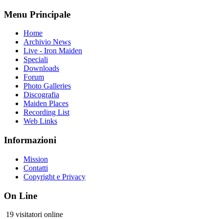
Menu Principale
Home
Archivio News
Live - Iron Maiden
Speciali
Downloads
Forum
Photo Galleries
Discografia
Maiden Places
Recording List
Web Links
Informazioni
Mission
Contatti
Copyright e Privacy
On Line
19 visitatori online