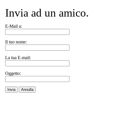
Invia ad un amico.
E-Mail a:
Il tuo nome:
La tua E-mail:
Oggetto:
Invia
Annulla