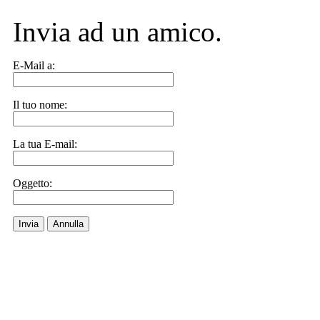
Invia ad un amico.
E-Mail a:
Il tuo nome:
La tua E-mail:
Oggetto:
Invia
Annulla