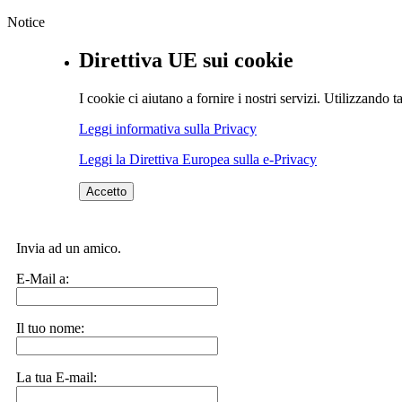
Notice
Direttiva UE sui cookie
I cookie ci aiutano a fornire i nostri servizi. Utilizzando ta
Leggi informativa sulla Privacy
Leggi la Direttiva Europea sulla e-Privacy
Accetto
Invia ad un amico.
E-Mail a:
Il tuo nome:
La tua E-mail: