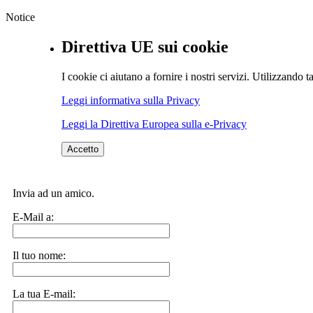
Notice
Direttiva UE sui cookie
I cookie ci aiutano a fornire i nostri servizi. Utilizzando ta
Leggi informativa sulla Privacy
Leggi la Direttiva Europea sulla e-Privacy
Accetto
Invia ad un amico.
E-Mail a:
Il tuo nome:
La tua E-mail: