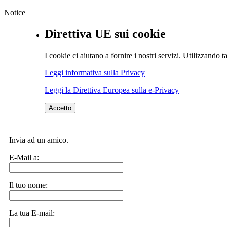
Notice
Direttiva UE sui cookie
I cookie ci aiutano a fornire i nostri servizi. Utilizzando ta
Leggi informativa sulla Privacy
Leggi la Direttiva Europea sulla e-Privacy
Accetto
Invia ad un amico.
E-Mail a:
Il tuo nome:
La tua E-mail: