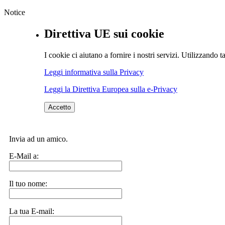
Notice
Direttiva UE sui cookie
I cookie ci aiutano a fornire i nostri servizi. Utilizzando ta
Leggi informativa sulla Privacy
Leggi la Direttiva Europea sulla e-Privacy
Accetto
Invia ad un amico.
E-Mail a:
Il tuo nome:
La tua E-mail: