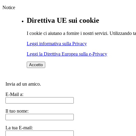
Notice
Direttiva UE sui cookie
I cookie ci aiutano a fornire i nostri servizi. Utilizzando ta
Leggi informativa sulla Privacy
Leggi la Direttiva Europea sulla e-Privacy
Accetto
Invia ad un amico.
E-Mail a:
Il tuo nome:
La tua E-mail: