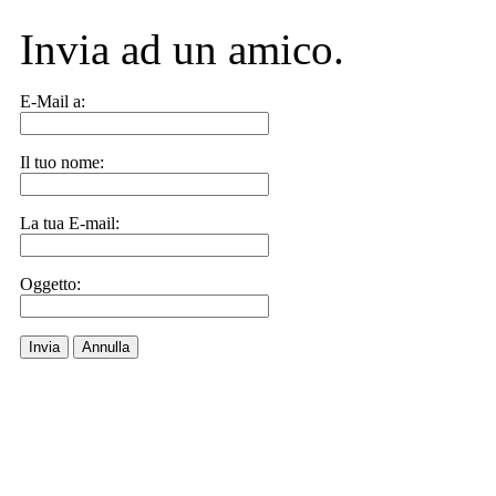
Invia ad un amico.
E-Mail a:
Il tuo nome:
La tua E-mail:
Oggetto:
Invia
Annulla