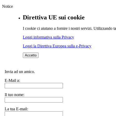
Notice
Direttiva UE sui cookie
I cookie ci aiutano a fornire i nostri servizi. Utilizzando ta
Leggi informativa sulla Privacy
Leggi la Direttiva Europea sulla e-Privacy
Accetto
Invia ad un amico.
E-Mail a:
Il tuo nome:
La tua E-mail: