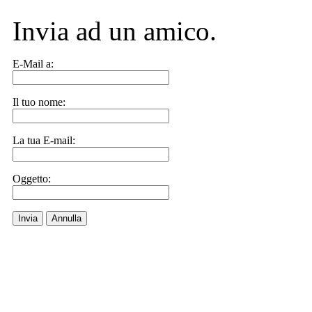
Invia ad un amico.
E-Mail a:
Il tuo nome:
La tua E-mail:
Oggetto:
Invia
Annulla