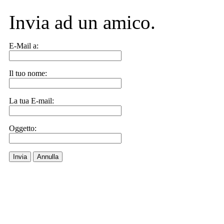
Invia ad un amico.
E-Mail a:
Il tuo nome:
La tua E-mail:
Oggetto:
Invia
Annulla