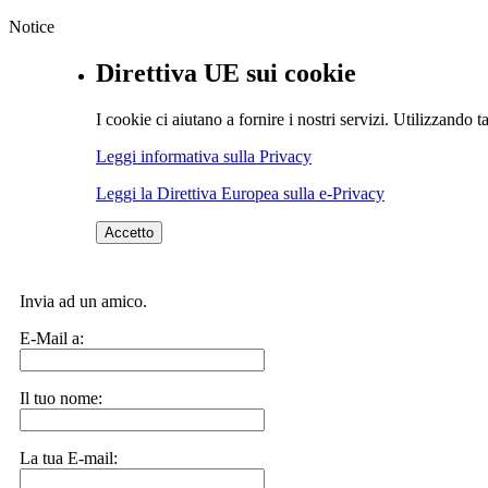
Notice
Direttiva UE sui cookie
I cookie ci aiutano a fornire i nostri servizi. Utilizzando ta
Leggi informativa sulla Privacy
Leggi la Direttiva Europea sulla e-Privacy
Accetto
Invia ad un amico.
E-Mail a:
Il tuo nome:
La tua E-mail: