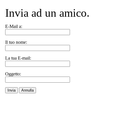
Invia ad un amico.
E-Mail a:
Il tuo nome:
La tua E-mail:
Oggetto:
Invia
Annulla