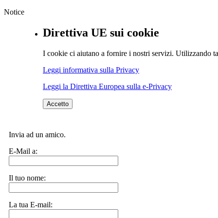
Notice
Direttiva UE sui cookie
I cookie ci aiutano a fornire i nostri servizi. Utilizzando ta
Leggi informativa sulla Privacy
Leggi la Direttiva Europea sulla e-Privacy
Accetto
Invia ad un amico.
E-Mail a:
Il tuo nome:
La tua E-mail: