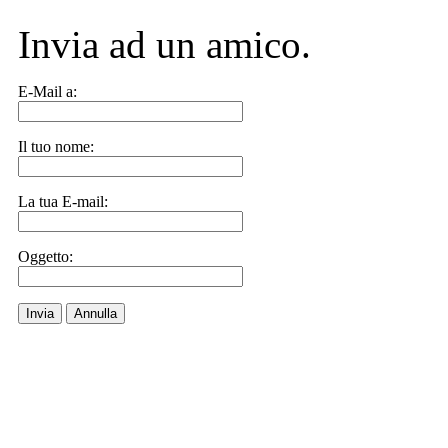
Invia ad un amico.
E-Mail a:
Il tuo nome:
La tua E-mail:
Oggetto:
Invia
Annulla