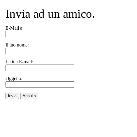
Invia ad un amico.
E-Mail a:
Il tuo nome:
La tua E-mail:
Oggetto:
Invia
Annulla