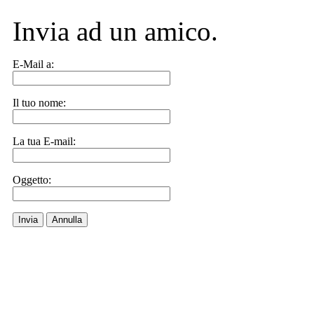
Invia ad un amico.
E-Mail a:
Il tuo nome:
La tua E-mail:
Oggetto:
Invia
Annulla