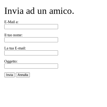
Invia ad un amico.
E-Mail a:
Il tuo nome:
La tua E-mail:
Oggetto:
Invia
Annulla