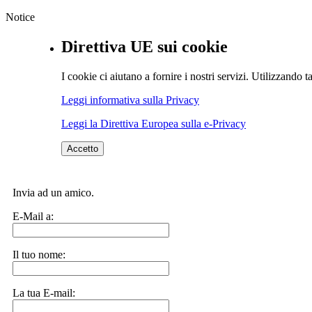
Notice
Direttiva UE sui cookie
I cookie ci aiutano a fornire i nostri servizi. Utilizzando ta
Leggi informativa sulla Privacy
Leggi la Direttiva Europea sulla e-Privacy
Accetto
Invia ad un amico.
E-Mail a:
Il tuo nome:
La tua E-mail: