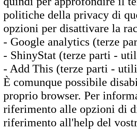
quindi per approfondire il te
politiche della privacy di qu
opzioni per disattivare la ra
- Google analytics (terze par
- ShinyStat (terze parti - uti
- Add This (terze parti - util
È comunque possibile disabil
proprio browser. Per informa
riferimento alle opzioni di d
riferimento all'help del vost