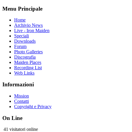
Menu Principale
Home
Archivio News
Live - Iron Maiden
Speciali
Downloads
Forum
Photo Galleries
Discografia
Maiden Places
Recording List
Web Links
Informazioni
Mission
Contatti
Copyright e Privacy
On Line
41 visitatori online