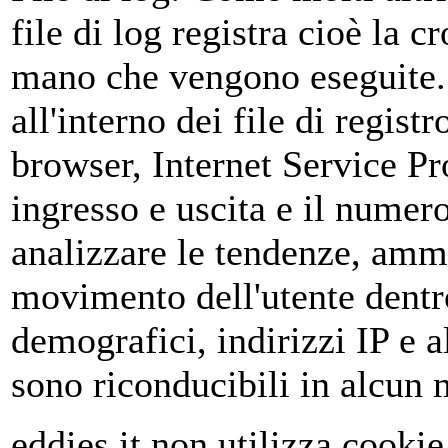
file di log registra cioè la 
mano che vengono eseguite.
all'interno dei file di regist
browser, Internet Service Pro
ingresso e uscita e il numero
analizzare le tendenze, ammin
movimento dell'utente dentro 
demografici, indirizzi IP e a
sono riconducibili in alcun m
eddies.it non utilizza cooki