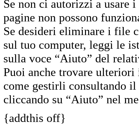
Se non ci autorizzi a usare 
pagine non possono funzion
Se desideri eliminare i file
sul tuo computer, leggi le i
sulla voce “Aiuto” del relat
Puoi anche trovare ulteriori
come gestirli consultando i
cliccando su “Aiuto” nel me
{addthis off}