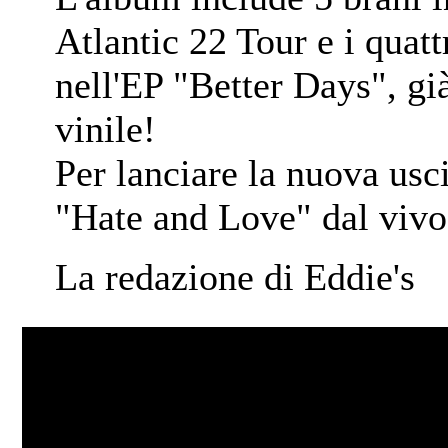
Atlantic 22 Tour e i quatt
nell'EP "Better Days", già
vinile!
Per lanciare la nuova usc
"Hate and Love" dal vivo
La redazione di Eddie's