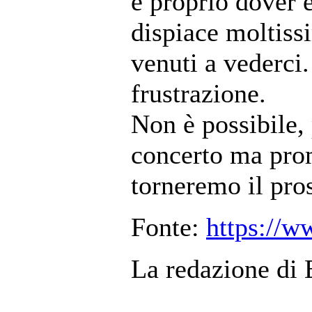
è proprio dover e
dispiace moltissi
venuti a vederci
frustrazione.
Non è possibile,
concerto ma prom
torneremo il pro
Fonte:
https://
La redazione di 