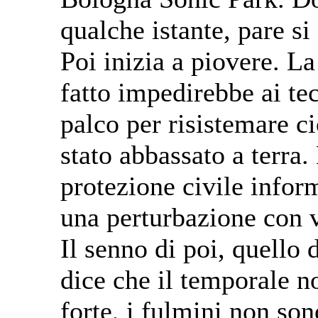
qualche istante, pare si
Poi inizia a piovere. La
fatto impedirebbe ai tecn
palco per risistemare c
stato abbassato a terra
protezione civile infor
una perturbazione con v
Il senno di poi, quello 
dice che il temporale no
forte, i fulmini non son