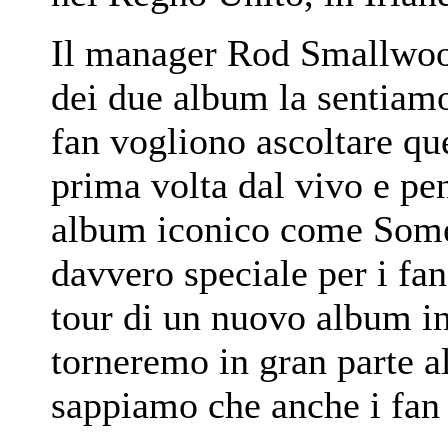
Il manager Rod Smallwoo
dei due album la sentiam
fan vogliono ascoltare que
prima volta dal vivo e p
album iconico come Somew
davvero speciale per i fa
tour di un nuovo album i
torneremo in gran parte al
sappiamo che anche i fan 