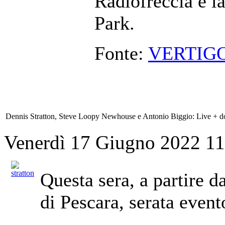
Radiofreccia è la
Park.
Fonte:
VERTIG
Dennis Stratton, Steve Loopy Newhouse e Antonio Biggio: Live + dop
Venerdì 17 Giugno 2022 1
Questa sera, a partire d
di Pescara, serata event