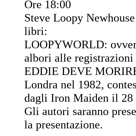
Ore 18:00
Steve Loopy Newhouse e
libri:
LOOPYWORLD: ovvero la
albori alle registrazion
EDDIE DEVE MORIRE: r
Londra nel 1982, contes
dagli Iron Maiden il 2
Gli autori saranno prese
la presentazione.