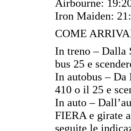
Airbourne: 19:2
Iron Maiden: 21
COME ARRIVA
In treno – Dalla
bus 25 e scender
In autobus – Da 
410 o il 25 e sc
In auto – Dall’
FIERA e girate a 
seguite le indica