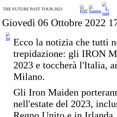
THE FUTURE PAST TOUR 2023
Giovedì 06 Ottobre 2022 1
Ecco la notizia che tutti
trepidazione: gli IRON 
2023 e toccherà l'Italia, 
Milano.
Gli Iron Maiden porteran
nell'estate del 2023, inclu
Regno Unito e in Irlanda.