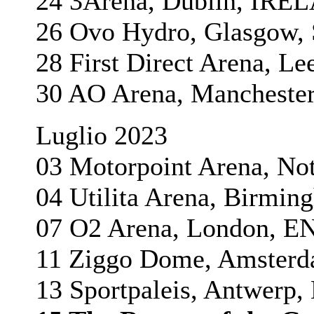
24 3Arena, Dublin, IR
26 Ovo Hydro, Glasgo
28 First Direct Arena, 
30 AO Arena, Manchest
Luglio 2023
03 Motorpoint Arena, 
04 Utilita Arena, Birm
07 O2 Arena, London,
11 Ziggo Dome, Amste
13 Sportpaleis, Antwer