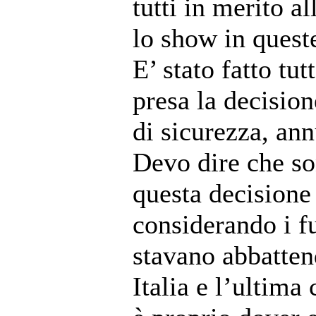
tutti in merito a
lo show in queste
E’ stato fatto tut
presa la decision
di sicurezza, an
Devo dire che s
questa decisione
considerando i fu
stavano abbatten
Italia e l’ultim