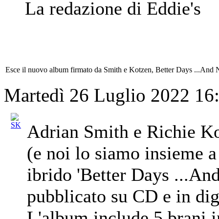
La redazione di Eddie's
Esce il nuovo album firmato da Smith e Kotzen, Better Days ...And 
Martedì 26 Luglio 2022 16
Adrian Smith e Richie Ko
(e noi lo siamo insieme a
ibrido 'Better Days ...An
pubblicato su CD e in dig
L'album include 5 brani in