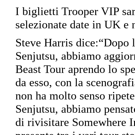
I biglietti Trooper VIP sa
selezionate date in UK e 
Steve Harris dice:“Dopo l
Senjutsu, abbiamo aggiorn
Beast Tour aprendo lo spe
da esso, con la scenograf
non ha molto senso ripete
Senjutsu, abbiamo pensat
di rivisitare Somewhere I