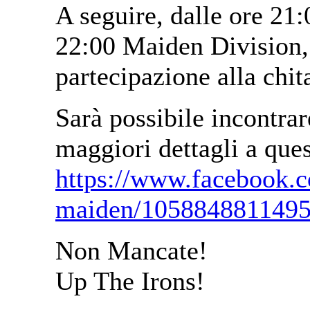
A seguire, dalle ore 21:
22:00 Maiden Division,
partecipazione alla chit
Sarà possibile incontrar
maggiori dettagli a que
https://www.facebook.co
maiden/1058848811495
Non Mancate!
Up The Irons!