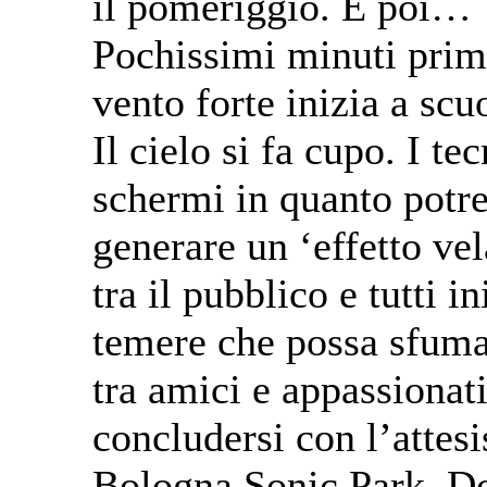
il pomeriggio. E poi…
Pochissimi minuti prima
vento forte inizia a scu
Il cielo si fa cupo. I te
schermi in quanto potr
generare un ‘effetto ve
tra il pubblico e tutti i
temere che possa sfumar
tra amici e appassionat
concludersi con l’attes
Bologna Sonic Park. D