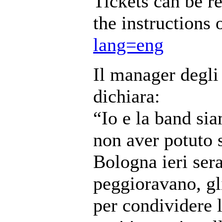
Tickets can be r
the instructions
lang=eng
Il manager degl
dichiara:
“Io e la band si
non aver potuto s
Bologna ieri ser
peggioravano, gl
per condividere 