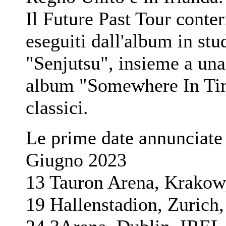
Il Future Past Tour conte
eseguiti dall'album in stu
"Senjutsu", insieme a una 
album "Somewhere In Time
classici.
Le prime date annunciate 
Giugno 2023
13 Tauron Arena, Krak
19 Hallenstadion, Zur