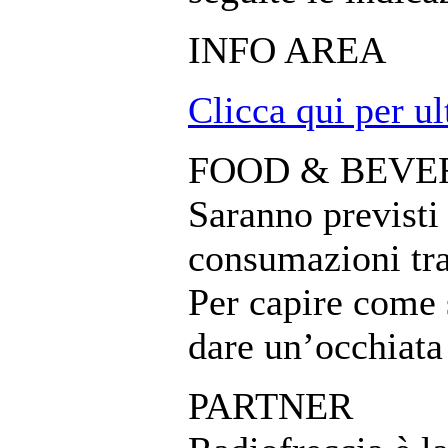
INFO AREA
Clicca qui per ul
FOOD & BEVE
Saranno previsti 
consumazioni tra
Per capire come 
dare un’occhiat
PARTNER