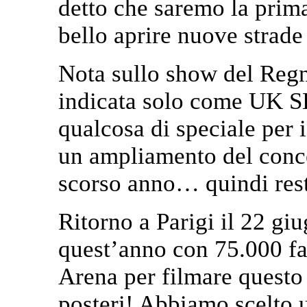
detto che saremo la prima
bello aprire nuove strade
Nota sullo show del Regn
indicata solo come UK 
qualcosa di speciale per i
un ampliamento del conce
scorso anno… quindi rest
Ritorno a Parigi il 22 gi
quest’anno con 75.000 fa
Arena per filmare questo 
posteri! Abbiamo scelto u