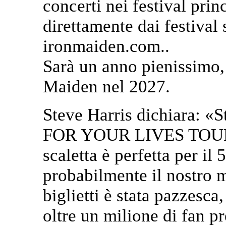
concerti nei festival pri
direttamente dai festival 
ironmaiden.com..
Sarà un anno pienissimo,
Maiden nel 2027.
Steve Harris dichiara: «
FOR YOUR LIVES TOUR. I 
scaletta è perfetta per il
probabilmente il nostro m
biglietti è stata pazzesca
oltre un milione di fan p