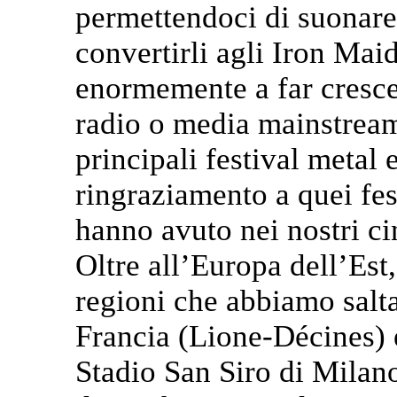
permettendoci di suonare 
convertirli agli Iron Mai
enormemente a far crescer
radio o media mainstream
principali festival metal
ringraziamento a quei fes
hanno avuto nei nostri ci
Oltre all’Europa dell’Est
regioni che abbiamo salt
Francia (Lione-Décines) e
Stadio San Siro di Milano