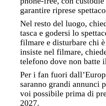
phone-free, con custodie s
garantire riprese spettac
Nel resto del luogo, chied
tasca e godersi lo spetta
filmare e disturbare chi 
insiste nel filmare, chied
telefono dove non batte i
Per i fan fuori dall’Euro
saranno grandi annunci pe
voi possibile prima di pr
2027.