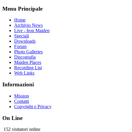
Menu Principale
Home
Archivio News
Live - Iron Maiden
Speciali
Downloads
Forum
Photo Galleries
Discografia
Maiden Places
Recording List
Web Links
Informazioni
Mission
Contatti
Copyright e Privacy
On Line
152 visitatori online