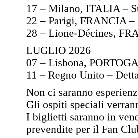
17 – Milano, ITALIA – S
22 – Parigi, FRANCIA – 
28 – Lione-Décines, F
LUGLIO 2026
07 – Lisbona, PORTOGA
11 – Regno Unito – Detta
Non ci saranno esperienz
Gli ospiti speciali verra
I biglietti saranno in ven
prevendite per il Fan Cl