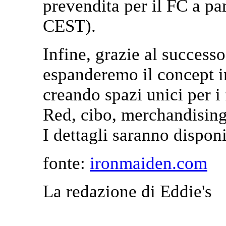
prevendita per il FC a pa
CEST).
Infine, grazie al success
espanderemo il concept in
creando spazi unici per i
Red, cibo, merchandising
I dettagli saranno dispon
fonte:
ironmaiden.com
La redazione di Eddie's