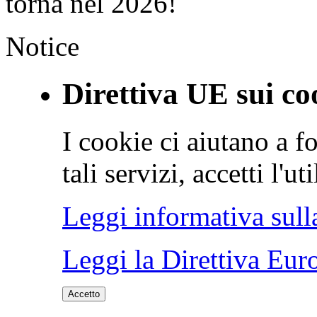
torna nel 2026!
Notice
Direttiva UE sui co
I cookie ci aiutano a fo
tali servizi, accetti l'u
Leggi informativa sull
Leggi la Direttiva Eur
Accetto