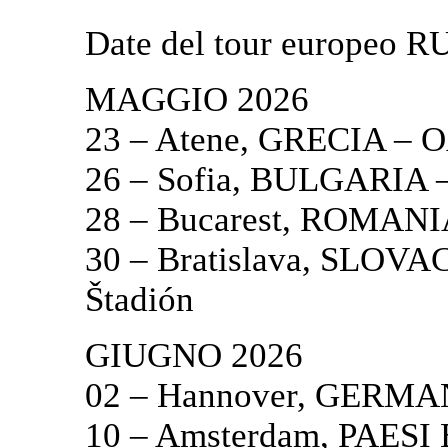
Date del tour europeo
MAGGIO 2026
23 – Atene, GRECIA –
26 – Sofia, BULGARIA – 
28 – Bucarest, ROMANIA
30 – Bratislava, SLOVA
Štadión
GIUGNO 2026
02 – Hannover, GERMAN
10 – Amsterdam, PAESI