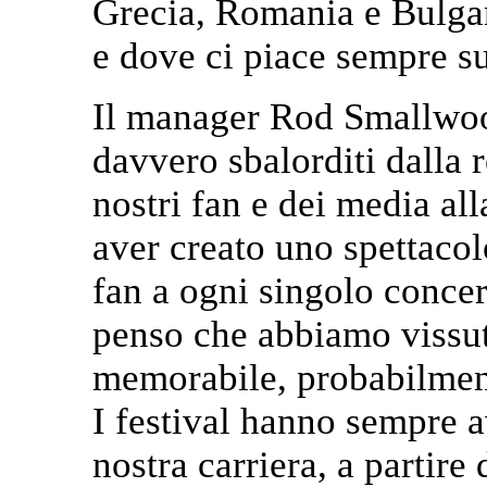
Grecia, Romania e Bulgar
e dove ci piace sempre su
Il manager Rod Smallwoo
davvero sbalorditi dalla 
nostri fan e dei media al
aver creato uno spettacolo
fan a ogni singolo concer
penso che abbiamo vissu
memorabile, probabilment
I festival hanno sempre 
nostra carriera, a partire