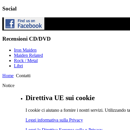
Social
Recensioni CD/DVD
Iron Maiden
Maiden Related
Rock / Metal
Libri
Home
Contatti
Notice
Direttiva UE sui cookie
I cookie ci aiutano a fornire i nostri servizi. Utilizzando ta
Leggi informativa sulla Privacy
Leggi la Direttiva Europea sulla e-Privacy