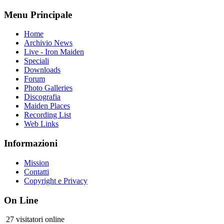
Menu Principale
Home
Archivio News
Live - Iron Maiden
Speciali
Downloads
Forum
Photo Galleries
Discografia
Maiden Places
Recording List
Web Links
Informazioni
Mission
Contatti
Copyright e Privacy
On Line
27 visitatori online