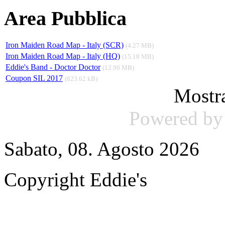
Area Pubblica
Iron Maiden Road Map - Italy (SCR)
(4.27 MB)
Iron Maiden Road Map - Italy (HQ)
(15.18 MB)
Eddie's Band - Doctor Doctor
(12.90 MB)
Coupon SIL 2017
(823.62 kB)
Mostr
Powered b
Sabato, 08. Agosto 2026
Copyright Eddie's