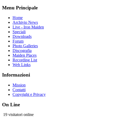
Menu Principale
Home
Archivio News
Live - Iron Maiden
Speciali
Downloads
Forum
Photo Galleries
Discografia
Maiden Places
Recording List
Web Links
Informazioni
Mission
Contatti
Copyright e Privacy
On Line
19 visitatori online