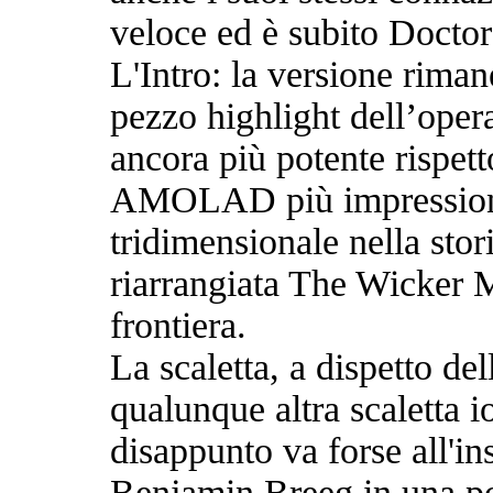
veloce ed è subito Doctor
L'Intro: la versione riman
pezzo highlight dell’oper
ancora più potente rispetto
AMOLAD più impressionant
tridimensionale nella stor
riarrangiata The Wicker M
frontiera.
La scaletta, a dispetto de
qualunque altra scaletta i
disappunto va forse all'i
Benjamin Breeg in una po