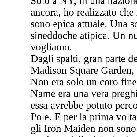
Solo a NY, in una nazione
ancora, ho realizzato che
sono epica attuale. Una so
sineddoche atipica. Un nu
vogliamo.
Dagli spalti, gran parte d
Madison Square Garden, s
Non era solo un coro fin
Name era una vera preghi
essa avrebbe potuto perco
Pole. E per la prima volt
gli Iron Maiden non sono s