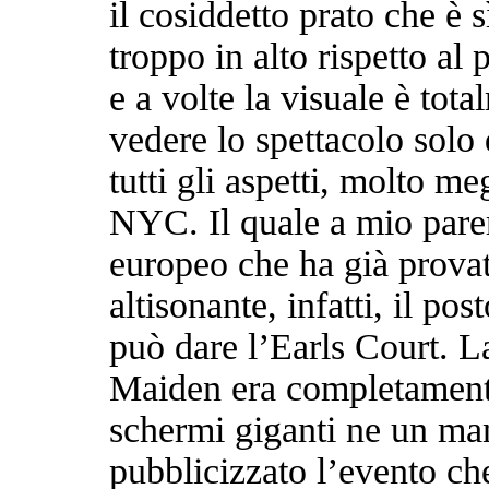
il cosiddetto prato che è 
troppo in alto rispetto al 
e a volte la visuale è total
vedere lo spettacolo solo
tutti gli aspetti, molto 
NYC. Il quale a mio parer
europeo che ha già prova
altisonante, infatti, il p
può dare l’Earls Court. L
Maiden era completament
schermi giganti ne un man
pubblicizzato l’evento che,