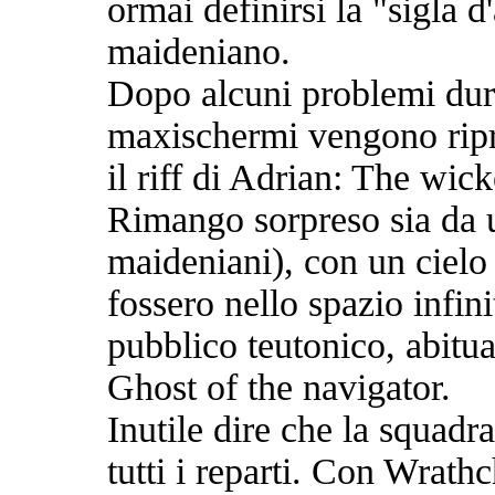
ormai definirsi la "sigla d
maideniano.
Dopo alcuni problemi dura
maxischermi vengono ripris
il riff di Adrian: The wic
Rimango sorpreso sia da u
maideniani), con un cielo 
fossero nello spazio infin
pubblico teutonico, abituat
Ghost of the navigator.
Inutile dire che la squadr
tutti i reparti. Con Wrathch