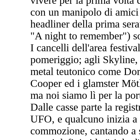
vivere per la prima volta 
con un manipolo di amici 
headliner della prima sera
"A night to remember") s
I cancelli dell'area festiva
pomeriggio; agli Skyline, 
metal teutonico come Dor
Cooper ed i glamster Mötl
ma noi siamo lì per la por
Dalle casse parte la regis
UFO, e qualcuno inizia a 
commozione, cantando a s