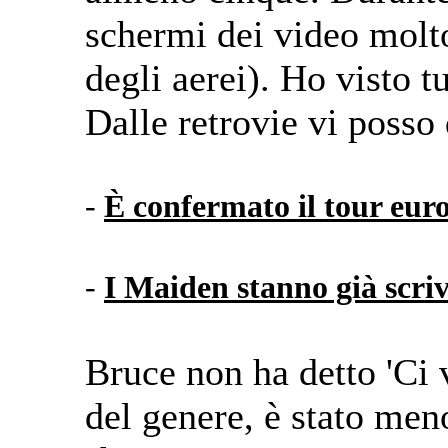
schermi dei video molto 
degli aerei). Ho visto t
Dalle retrovie vi posso 
-
È confermato il tour euro
-
I Maiden stanno già scri
Bruce non ha detto 'Ci 
del genere, è stato meno