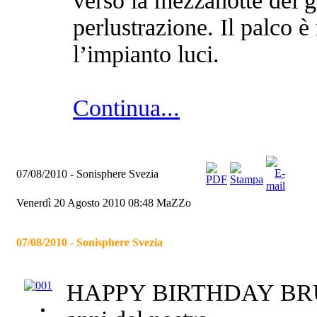
verso la mezzanotte del g
perlustrazione. Il palco 
l’impianto luci.
Continua...
07/08/2010 - Sonisphere Svezia
Venerdì 20 Agosto 2010 08:48
MaZZo
07/08/2010 - Sonisphere Svezia
HAPPY BIRTHDAY BRUCE! 