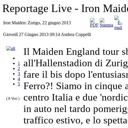
Reportage Live - Iron Maid
Iron Maiden: Zurigo, 22 giugno 2013
Giovedì 27 Giugno 2013 09:14
Andrea Coppelli
Il Maiden England tour s
all'Hallenstadion di Zuri
1
2
fare il bis dopo l'entusia
3
4
Ferro?! Siamo in cinque a 
5
centro Italia e due 'nordi
( 8 Voti )
in auto nel tardo pomerigg
traffico estivo, e lo spett