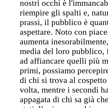
nostri occhi è l'immancabi
riempire gli spalti e, nat
prassi, il pubblico è quan
aspettare. Noto con piacer
aumenta inesorabilmente, 
media del loro pubblico, 
ad affiancare quelli più 
primi, possiamo percepire 
di chi si trova al cospett
volta, mentre i secondi h
appagata di chi sa già che