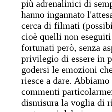
più adrenalinici di sem
hanno ingannato l'atte
cerca di filmati (possib
cioè quelli non eseguiti
fortunati però, senza as
privilegio di essere in
godersi le emozioni ch
riesce a dare. Abbiamo 
commenti particolarmen
dismisura la voglia di 