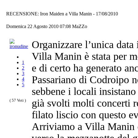
RECENSIONE: Iron Maiden a Villa Manin - 17/08/2010
Domenica 22 Agosto 2010 07:08
MaZZo
Organizzare l’unica data 
Villa Manin è stata per mo
1
e di certo ha generato anch
2
3
Passariano di Codroipo n
4
5
sebbene i locali insistano
già svolti molti concerti 
( 57 Voti )
filato liscio con questo 
Arriviamo a Villa Manin c