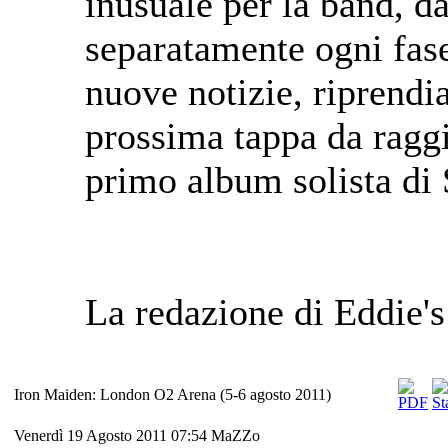
inusuale per la band, d
separatamente ogni fase
nuove notizie, riprendia
prossima tappa da ragg
primo album solista di 
La redazione di Eddie's
Iron Maiden: London O2 Arena (5-6 agosto 2011)
Venerdì 19 Agosto 2011 07:54
MaZZo