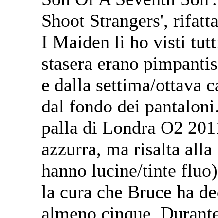
Shoot Strangers', rifatt
I Maiden li ho visti tu
stasera erano pimpantis
e dalla settima/ottava 
dal fondo dei pantaloni
palla di Londra O2 2011
azzurra, ma risalta alla
hanno lucine/tinte fluo
la cura che Bruce ha de
almeno cinque. Durante