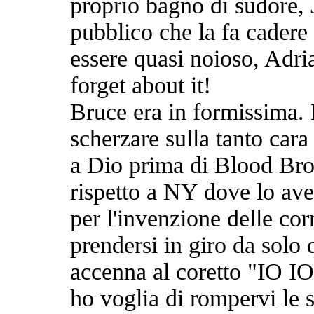
proprio bagno di sudore, J
pubblico che la fa cadere 
essere quasi noioso, Adria
forget about it!
Bruce era in formissima. 
scherzare sulla tanto ca
a Dio prima di Blood Bro
rispetto a NY dove lo av
per l'invenzione delle cor
prendersi in giro da solo
accenna al coretto "IO IO
ho voglia di rompervi le 