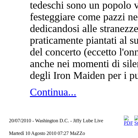
tedeschi sono un popolo v
festeggiare come pazzi ne
dedicandosi alle stranezze
praticamente piantati al s
del concerto (eccetto l'on
anche nei momenti di silen
degli Iron Maiden per i pub
Continua...
20/07/2010 - Washington D.C. - Jiffy Lube Live
Martedì 10 Agosto 2010 07:27
MaZZo