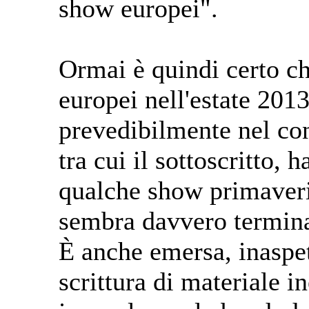
show europei".
Ormai è quindi certo ch
europei nell'estate 201
prevedibilmente nel con
tra cui il sottoscritto, 
qualche show primaveril
sembra davvero terminat
È anche emersa, inaspet
scrittura di materiale i