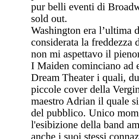
pur belli eventi di Broadw
sold out.
Washington era l’ultima d
considerata la freddezza d
non mi aspettavo il pienon
I Maiden cominciano ad e
Dream Theater i quali, du
piccole cover della Vergi
maestro Adrian il quale si
del pubblico. Unico mome
l'esibizione della band a
anche i suoi stessi conna