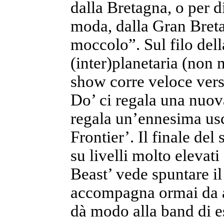
dalla Bretagna, o per d
moda, dalla Gran Bret
moccolo”. Sul filo della
(inter)planetaria (non 
show corre veloce vers
Do’ ci regala una nuov
regala un’ennesima usc
Frontier’. Il finale del
su livelli molto eleva
Beast’ vede spuntare il
accompagna ormai da 
dà modo alla band di ess