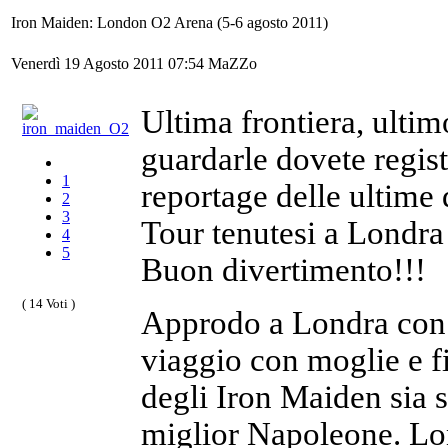
Iron Maiden: London O2 Arena (5-6 agosto 2011)
Venerdì 19 Agosto 2011 07:54
MaZZo
Ultima frontiera, ultim
guardarle dovete registr
1
reportage delle ultime
2
3
Tour tenutesi a Londra
4
5
Buon divertimento!!!
( 14 Voti )
Approdo a Londra con 
viaggio con moglie e f
degli Iron Maiden sia s
miglior Napoleone. Lo