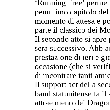
‘Running Free’ permette
penultimo capitolo del 
momento di attesa e poi
parte il classico dei M
Il secondo atto si apre 
sera successivo. Abbia
prestazione di ieri e g
occasione (che si veri
di incontrare tanti ami
Il support act della se
band statunitense fa i
attrae meno dei Dragon