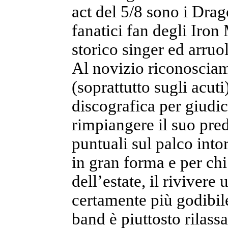
act del 5/8 sono i Dra
fanatici fan degli Iron
storico singer ed arru
Al novizio riconosciam
(soprattutto sugli acut
discografica per giudic
rimpiangere il suo pre
puntuali sul palco into
in gran forma e per chi
dell’estate, il riviver
certamente più godibile
band è piuttosto rilass