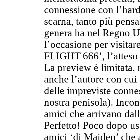
connessione con l’hard
scarna, tanto più pens
genera ha nel Regno Un
l’occasione per visit
FLIGHT 666’, l’atteso 
La preview è limitata,
anche l’autore con cu
delle impreviste conness
nostra penisola). Inco
amici che arrivano dall
Perfetto! Poco dopo us
amici ‘di Maiden’ che 