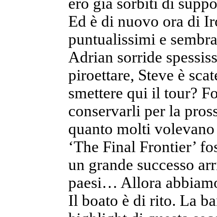
ero già sorbiti di supp
Ed è di nuovo ora di Ir
puntualissimi e sembra
Adrian sorride spessis
piroettare, Steve è sca
smettere qui il tour? 
conservarli per la pr
quanto molti volevano 
‘The Final Frontier’ f
un grande successo arr
paesi… Allora abbiamo 
Il boato è di rito. La 