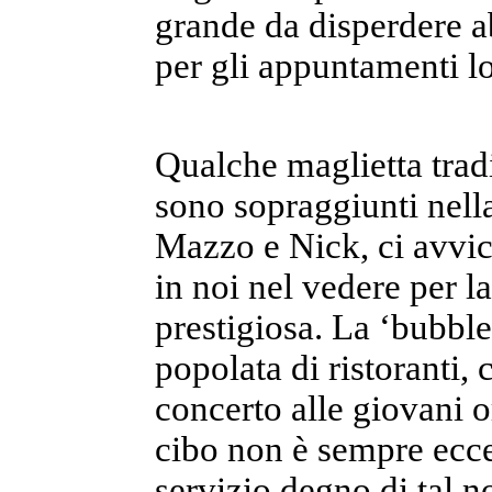
grande da disperdere a
per gli appuntamenti lo
Qualche maglietta trad
sono sopraggiunti nell
Mazzo e Nick, ci avvic
in noi nel vedere per l
prestigiosa. La ‘bubble
popolata di ristoranti
concerto alle giovani o
cibo non è sempre ecce
servizio degno di tal 