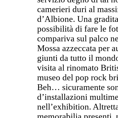
camerieri duri al massi
d’Albione. Una gradita
possibilità di fare le f
compariva sul palco n
Mossa azzeccata per au
giunti da tutto il mon
visita al rinomato Brit
museo del pop rock bri
Beh… sicuramente sono 
d’installazioni multimed
nell’exhibition. Altrett
memorabilia presenti, m