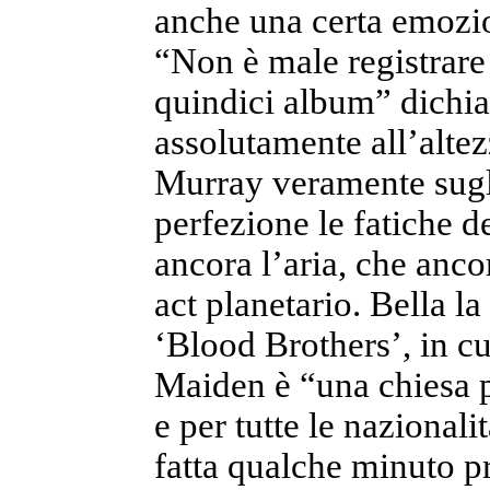
anche una certa emozio
“Non è male registrare
quindici album” dichia
assolutamente all’alte
Murray veramente sugli
perfezione le fatiche 
ancora l’aria, che anc
act planetario. Bella l
‘Blood Brothers’, in cu
Maiden è “una chiesa per
e per tutte le nazionali
fatta qualche minuto p