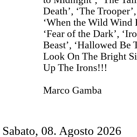
Death’, ‘The Trooper’
‘When the Wild Wind B
‘Fear of the Dark’, ‘I
Beast’, ‘Hallowed Be 
Look On The Bright Sid
Up The Irons!!!
Marco Gamba
Sabato, 08. Agosto 2026