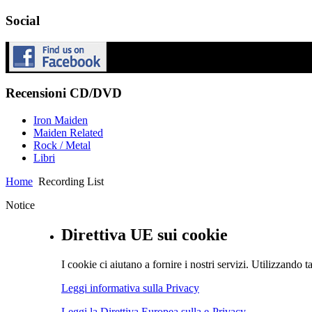
Social
Recensioni CD/DVD
Iron Maiden
Maiden Related
Rock / Metal
Libri
Home
Recording List
Notice
Direttiva UE sui cookie
I cookie ci aiutano a fornire i nostri servizi. Utilizzando ta
Leggi informativa sulla Privacy
Leggi la Direttiva Europea sulla e-Privacy