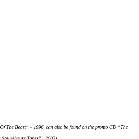
t Of The Beast” – 1996, can also be found on the promo CD “The
he Soundhouse Tapes” - 2002)