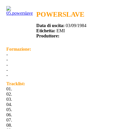
POWERSLAVE
Data di uscita:
03/09/1984
Etichetta:
EMI
Produttore:
Formazione:
-
-
-
-
-
Tracklist:
01.
02.
03.
04.
05.
06.
07.
08.