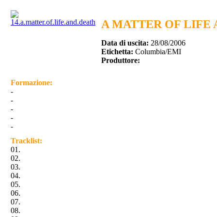
A MATTER OF LIFE
Data di uscita:
28/08/2006
Etichetta:
Columbia/EMI
Produttore:
Formazione:
-
-
-
-
-
Tracklist:
01.
02.
03.
04.
05.
06.
07.
08.