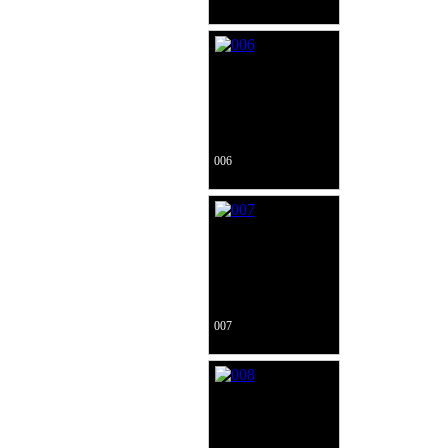
006
007