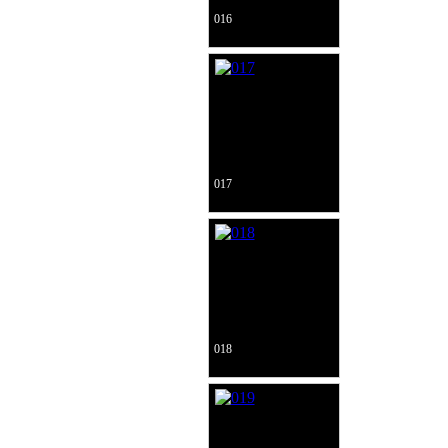
016
017
018