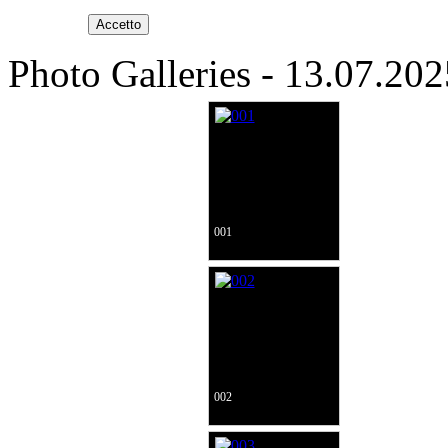
Accetto
Photo Galleries - 13.07.20
001
002