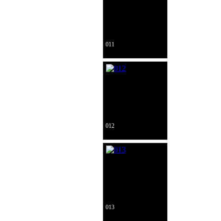
011
012
013