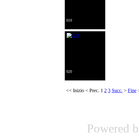
019
020
<<
Inizio
<
Prec.
1
2
3
Succ.
>
Fine
Powered 