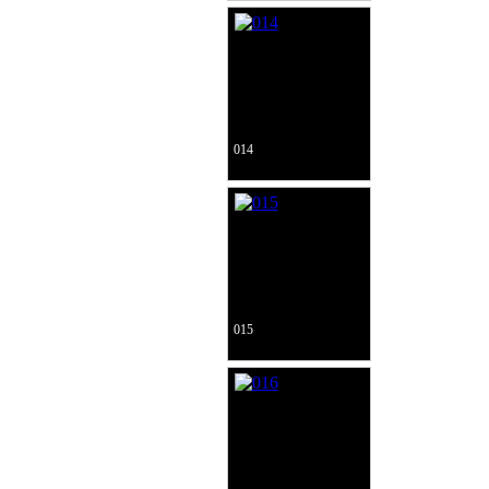
014
015