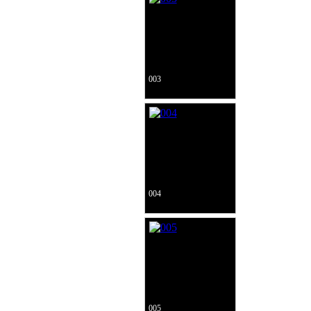
003
004
005