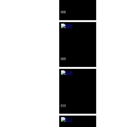
008
009
010