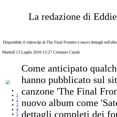
La redazione di Eddie
Disponibile il videoclip di The Final Frontier e nuovi dettagli sull'al
Martedì 13 Luglio 2010 15:27
Cristiano Canali
Come anticipato qualche
hanno pubblicato sul sit
canzone 'The Final Fronti
1
nuovo album come 'Satell
2
3
4
dettagli completi dei fo
5