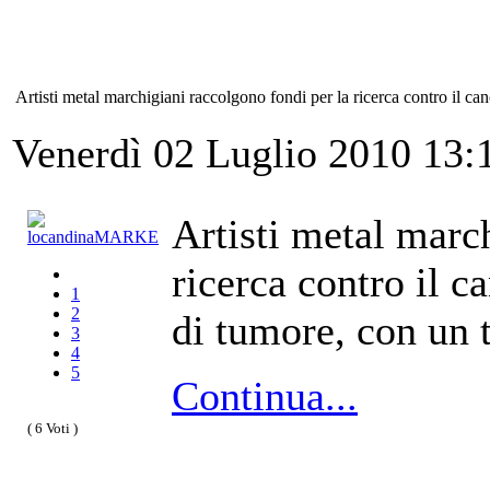
Artisti metal marchigiani raccolgono fondi per la ricerca contro il ca
Venerdì 02 Luglio 2010 13
Artisti metal marc
ricerca contro il c
1
2
di tumore, con un 
3
4
5
Continua...
( 6 Voti )