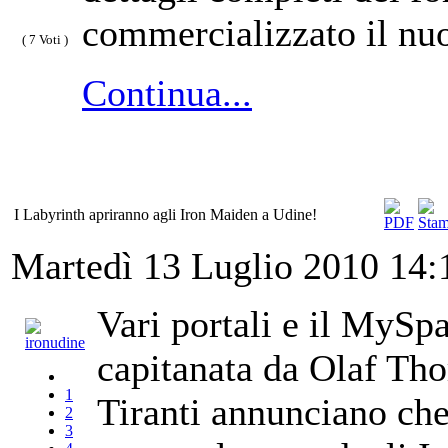
commercializzato il n
( 7 Voti )
Continua...
I Labyrinth apriranno agli Iron Maiden a Udine!
Martedì 13 Luglio 2010 14
Vari portali e il MySpa
capitanata da Olaf Tho
1
Tiranti annunciano ch
2
3