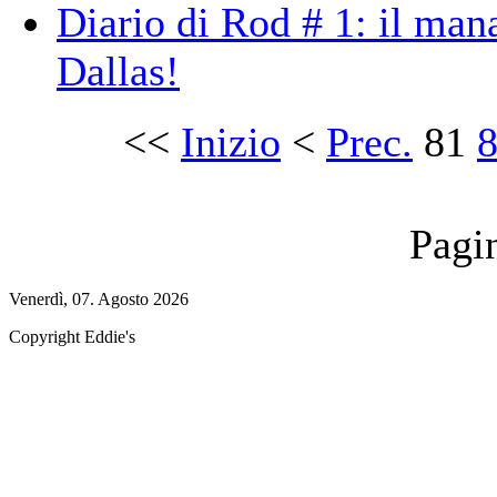
Diario di Rod # 1: il man
Dallas!
<<
Inizio
<
Prec.
81
Pagi
Venerdì, 07. Agosto 2026
Copyright Eddie's