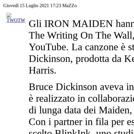
Giovedì 15 Luglio 2021 17:23
MaZZo
Gli IRON MAIDEN hanno r
The Writing On The Wall, 
YouTube. La canzone è sta
Dickinson, prodotta da Ke
Harris.
Bruce Dickinson aveva ini
è realizzato in collaboraz
di lunga data dei Maide
Con i partner in fila per 
scelto BlinkInk, uno stud