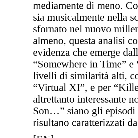
mediamente di meno. Co
sia musicalmente nella s
sfornato nel nuovo mille
almeno, questa analisi co
evidenza che emerge dall
“Somewhere in Time” e 
livelli di similarità alti
“Virtual XI”, e per “Kil
altrettanto interessante
Son…” siano gli episodi p
risultano caratterizzati da