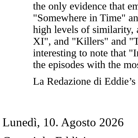
the only evidence that e
"Somewhere in Time" an
high levels of similarity
XI", and "Killers" and "
interesting to note that 
the episodes with the mos
La Redazione di Eddie’s
Lunedì, 10. Agosto 2026