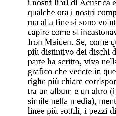
i nostri libri di Acustic
qualche ora i nostri comp
ma alla fine si sono volu
capire come si incastonav
Iron Maiden. Se, come qu
più distintivo dei dischi
parte ha scritto, viva nel
grafico che vedete in que
righe più chiare corrispo
tra un album e un altro (
simile nella media), ment
linee più sottili, i pezzi