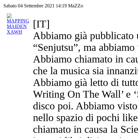
Sabato 04 Settembre 2021 14:19
MaZZo
[IT]
Abbiamo già pubblicato u
“Senjutsu”, ma abbiamo v
Abbiamo chiamato in cau
che la musica sia innanzi
Abbiamo già letto di tutto
Writing On The Wall’ e ‘S
disco poi. Abbiamo visto 
nello spazio di pochi li
chiamato in causa la Sc