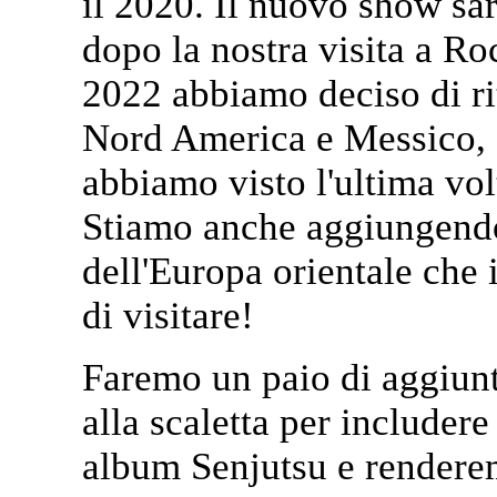
il 2020. Il nuovo show sar
dopo la nostra visita a Roc
2022 abbiamo deciso di rit
Nord America e Messico, 
abbiamo visto l'ultima vol
Stiamo anche aggiungendo 
dell'Europa orientale che
di visitare!
Faremo un paio di aggiunt
alla scaletta per includer
album Senjutsu e rendere