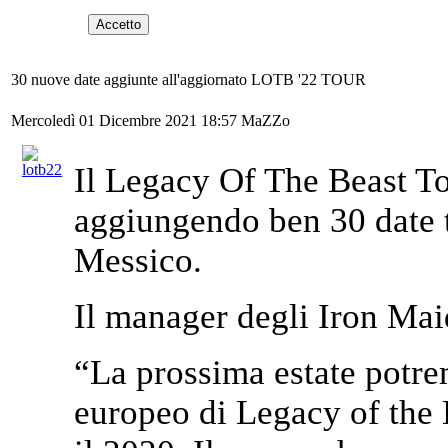
Accetto
30 nuove date aggiunte all'aggiornato LOTB '22 TOUR
Mercoledì 01 Dicembre 2021 18:57
MaZZo
Il Legacy Of The Beast To
aggiungendo ben 30 date 
Messico.
Il manager degli Iron M
“La prossima estate potrem
europeo di Legacy of the 