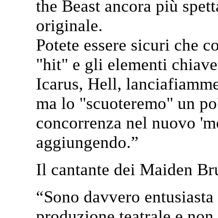
the Beast ancora più spett
originale.
Potete essere sicuri che c
"hit" e gli elementi chiave
Icarus, Hell, lanciafiamme, 
ma lo "scuoteremo" un po'
concorrenza nel nuovo 'm
aggiungendo.”
Il cantante dei Maiden B
“Sono davvero entusiasta 
produzione teatrale e non