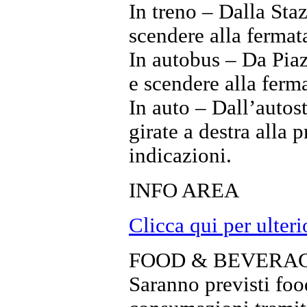
In treno – Dalla Sta
scendere alla fermat
In autobus – Da Piaz
e scendere alla ferm
In auto – Dall’aut
girate a destra alla 
indicazioni.
INFO AREA
Clicca qui per ulter
FOOD & BEVERA
Saranno previsti food