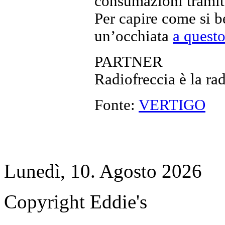
consumazioni tramite
Per capire come si 
un’occhiata
a questo
PARTNER
Radiofreccia è la ra
Fonte:
VERTIGO
Lunedì, 10. Agosto 2026
Copyright Eddie's