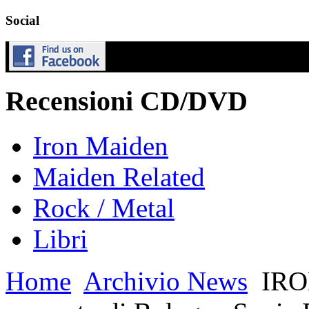
Social
Recensioni CD/DVD
Iron Maiden
Maiden Related
Rock / Metal
Libri
Home
Archivio News
IRON