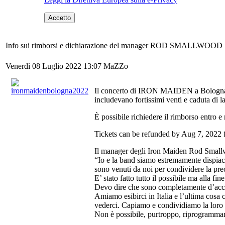
Accetto
Info sui rimborsi e dichiarazione del manager ROD SMALLWOOD
Venerdì 08 Luglio 2022 13:07
MaZZo
Il concerto di IRON MAIDEN a Bologna è s
includevano fortissimi venti e caduta di l
È possibile richiedere il rimborso entro 
Tickets can be refunded by Aug 7, 2022 f
Il manager degli Iron Maiden Rod Small
“Io e la band siamo estremamente dispiaci
sono venuti da noi per condividere la preo
E’ stato fatto tutto il possibile ma alla f
Devo dire che sono completamente d’accord
Amiamo esibirci in Italia e l’ultima cosa 
vederci. Capiamo e condividiamo la loro 
Non è possibile, purtroppo, riprogrammar