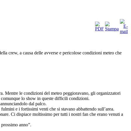
ella crew, a causa delle avverse e pericolose condizioni meteo che
era. Mentre le condizioni del meteo peggioravano, gli organizzatori
re comunque lo show in queste difficili condizioni.
a, annunciandolo dal palco.
mini e i fortissimi venti che si stavano abbattendo sull’area.
are. Ci dispiace moltissimo per tutti i nostri fan che erano venuti a
l prossimo anno”.