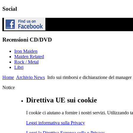
Social
Recensioni CD/DVD
Iron Maiden
Maiden Related
Rock / Metal
Libri
Home
Archivio News
Info sui rimborsi e dichiarazione del m
Notice
Direttiva UE sui cookie
I cookie ci aiutano a fornire i nostri servizi. Utilizzando ta
Leggi informativa sulla Privacy
Leggi la Direttiva Europea sulla e-Privacy