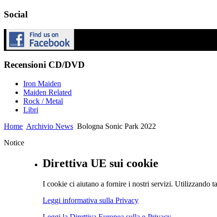
Social
Recensioni CD/DVD
Iron Maiden
Maiden Related
Rock / Metal
Libri
Home
Archivio News
Bologna Sonic Park 2022
Notice
Direttiva UE sui cookie
I cookie ci aiutano a fornire i nostri servizi. Utilizzando ta
Leggi informativa sulla Privacy
Leggi la Direttiva Europea sulla e-Privacy