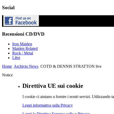
Social
Recensioni CD/DVD
Iron Maiden
Maiden Related
Rock / Metal
Libri
Home
Archivio News
COTD & DENNIS STRATTON live
Notice
Direttiva UE sui cookie
I cookie ci aiutano a fornire i nostri servizi. Utilizzando ta
Leggi informativa sulla Privacy
Leggi la Direttiva Europea sulla e-Privacy