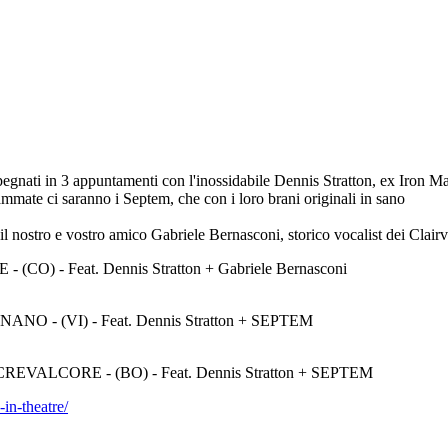
ati in 3 appuntamenti con l'inossidabile Dennis Stratton, ex Iron M
ammate ci saranno i Septem, che con i loro brani originali in sano
 il nostro e vostro amico Gabriele Bernasconi, storico vocalist dei Clair
) - Feat. Dennis Stratton + Gabriele Bernasconi
O - (VI) - Feat. Dennis Stratton + SEPTEM
VALCORE - (BO) - Feat. Dennis Stratton + SEPTEM
-in-theatre/