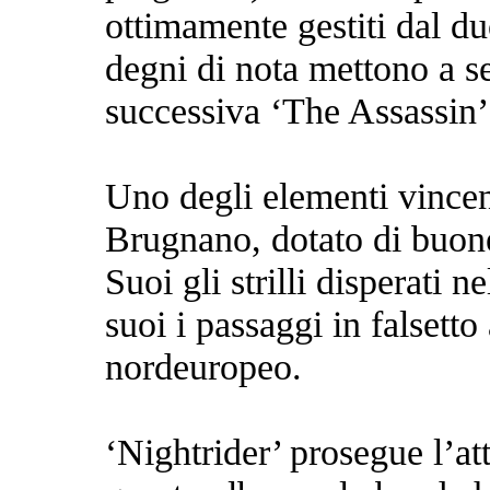
ottimamente gestiti dal du
degni di nota mettono a s
successiva ‘The Assassin’
Uno degli elementi vincent
Brugnano, dotato di buone
Suoi gli strilli disperati n
suoi i passaggi in falsetto
nordeuropeo.
‘Nightrider’ prosegue l’a