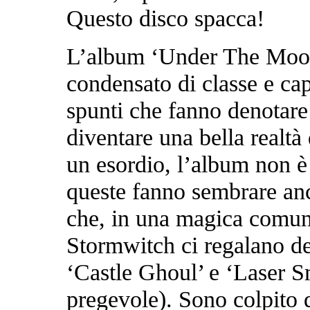
Questo disco spacca!
L’album ‘Under The Moonl
condensato di classe e cap
spunti che fanno denotare
diventare una bella realt
un esordio, l’album non è
queste fanno sembrare anco
che, in una magica comuni
Stormwitch ci regalano dei 
‘Castle Ghoul’ e ‘Laser S
pregevole). Sono colpito 