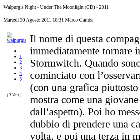
Walpurgis Night - Under The Moonlight (CD) - 2011
Martedì 30 Agosto 2011 18:31
Marco Gamba
Il nome di questa compagi
immediatamente tornare i
1
Stormwitch. Quando sono
2
3
cominciato con l’osservarne
4
5
(con una grafica piuttosto 
( 3 Voti )
mostra come una giovane b
dall’aspetto). Poi ho mess
dubbio di prendere una ca
volta, e poi una terza in 