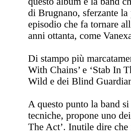
questo album e la band che
di Brugnano, sferzante la 
episodio che fa tornare al
anni ottanta, come Vanex
Di stampo più marcatament
With Chains’ e ‘Stab In 
Wild e dei Blind Guardian
A questo punto la band si 
tecniche, propone uno dei 
The Act’. Inutile dire ch