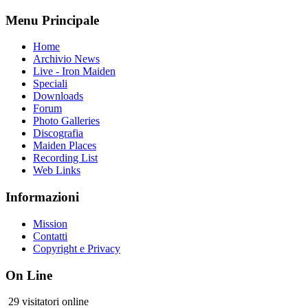
Menu Principale
Home
Archivio News
Live - Iron Maiden
Speciali
Downloads
Forum
Photo Galleries
Discografia
Maiden Places
Recording List
Web Links
Informazioni
Mission
Contatti
Copyright e Privacy
On Line
29 visitatori online