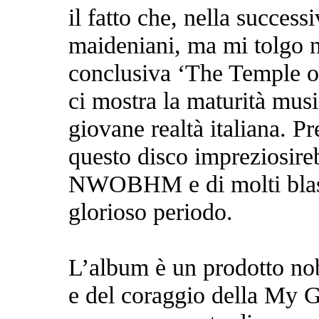
il fatto che, nella success
maideniani, ma mi tolgo n
conclusiva ‘The Temple of
ci mostra la maturità musi
giovane realtà italiana. Pre
questo disco impreziosireb
NWOBHM e di molti blason
glorioso periodo.
L’album è un prodotto nob
e del coraggio della My 