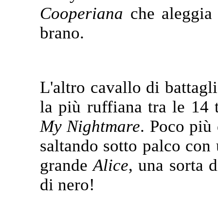
Cooperiana
che aleggia p
brano.
L'altro cavallo di battag
la più ruffiana tra le 
My Nightmare
. Poco più
saltando sotto palco con 
grande
Alice
, una sorta 
di nero!