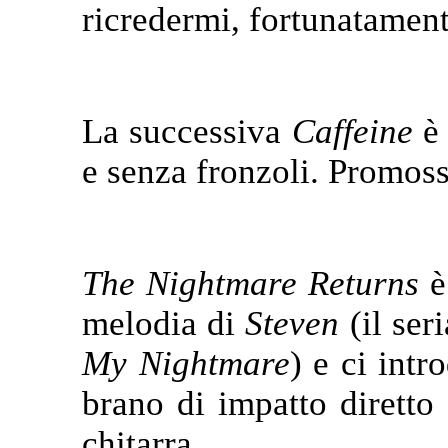
ricredermi, fortunatament
La successiva
Caffeine
è 
e senza fronzoli. Promoss
The Nightmare Returns
è
melodia di
Steven
(il ser
My Nightmare
) e ci int
brano di impatto diretto 
chitarra.