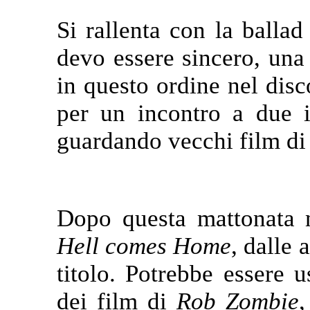
Si rallenta con la balla
devo essere sincero, un
in questo ordine nel dis
per un incontro a due 
guardando vecchi film d
Dopo questa mattonata n
Hell comes Home
, dalle
titolo. Potrebbe essere 
dei film di
Rob Zombie
,