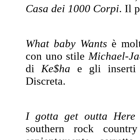
Casa dei 1000 Corpi
. Il
What baby Wants
è molt
con uno stile
Michael-Ja
di
Ke$ha
e gli inserti 
Discreta.
I gotta get outta Here
southern rock country