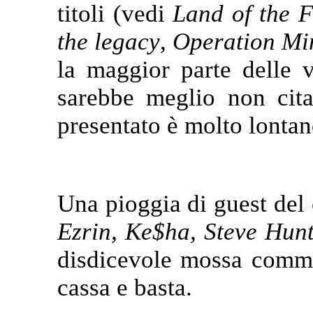
titoli (vedi
Land of the F
the legacy
,
Operation Mi
la maggior parte delle
sarebbe meglio non cita
presentato è molto lontan
Una pioggia di guest del 
Ezrin, Ke$ha, Steve Hun
disdicevole mossa commer
cassa e basta.