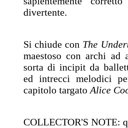
sapientemente corretto
divertente.
Si chiude con
The Under
maestoso con archi ad ap
sorta di incipit da ball
ed intrecci melodici p
capitolo targato
Alice Co
COLLECTOR'S NOTE: ques