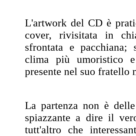
L'artwork del CD è prati
cover, rivisitata in c
sfrontata e pacchiana; 
clima più umoristico e
presente nel suo fratello
La partenza non è dell
spiazzante a dire il ver
tutt'altro che interess