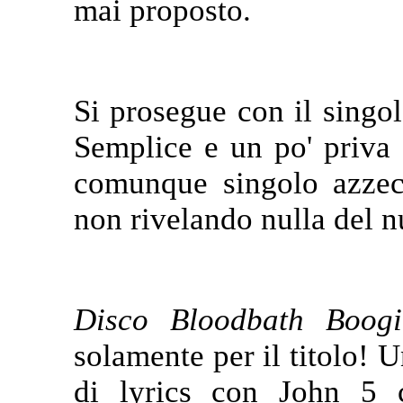
mai proposto.
Si prosegue con il singo
Semplice e un po' priva d
comunque singolo azzecc
non rivelando nulla del n
Disco Bloodbath Boogi
solamente per il titolo! U
di lyrics con John 5 