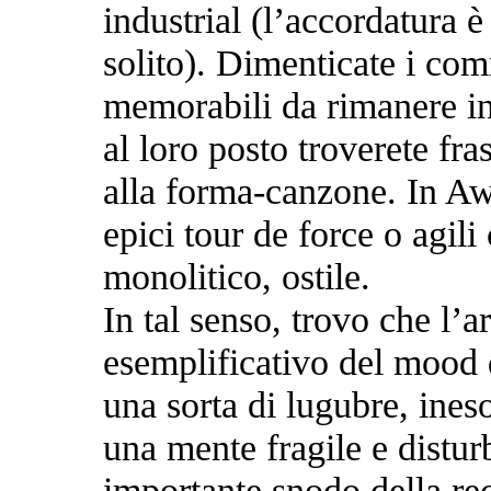
industrial (l’accordatura è
solito). Dimenticate i co
memorabili da rimanere in 
al loro posto troverete fras
alla forma-canzone. In A
epici tour de force o agili
monolitico, ostile.
In tal senso, trovo che l’
esemplificativo del mood 
una sorta di lugubre, ineso
una mente fragile e distu
importante snodo della rec