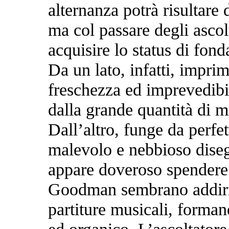
alternanza potrà risultare d
ma col passare degli ascol
acquisire lo status di fon
Da un lato, infatti, impri
freschezza ed imprevedibil
dalla grande quantità di m
Dall’altro, funge da perfe
malevolo e nebbioso disegn
appare doveroso spendere 
Goodman sembrano addirit
partiture musicali, forma