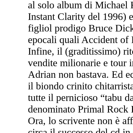
al solo album di Michael 
Instant Clarity del 1996) e
figliol prodigo Bruce Dic
epocali quali Accident of
Infine, il (graditissimo) r
vendite milionarie e tour
Adrian non bastava. Ed ec
il biondo crinito chitarris
tutte il pernicioso “tabu d
denominato Primal Rock 
Ora, lo scrivente non è af
circa il successo del cd i