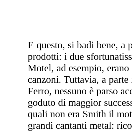
E questo, si badi bene, a 
prodotti: i due sfortunatis
Motel, ad esempio, erano l
canzoni. Tuttavia, a parte i
Ferro, nessuno è parso ac
goduto di maggior successo
quali non era Smith il mot
grandi cantanti metal: ric