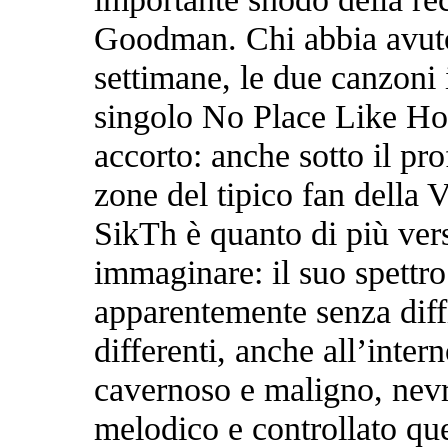
Goodman. Chi abbia avuto 
settimane, le due canzoni 
singolo No Place Like Ho
accorto: anche sotto il pr
zone del tipico fan della V
SikTh è quanto di più vers
immaginare: il suo spettro
apparentemente senza diffi
differenti, anche all’inter
cavernoso e maligno, nevro
melodico e controllato que