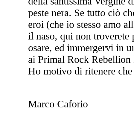
della santissima Vergine d
peste nera. Se tutto ciò che
eroi (che io stesso amo alla
il naso, qui non troverete 
osare, ed immergervi in u
ai Primal Rock Rebellion 
Ho motivo di ritenere che 
Marco Caforio