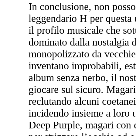
In conclusione, non posso
leggendario H per questa u
il profilo musicale che so
dominato dalla nostalgia d
monopolizzato da vecchie g
inventano improbabili, e
album senza nerbo, il nost
giocare sul sicuro. Magari
reclutando alcuni coetane
incidendo insieme a loro u
Deep Purple, magari con 