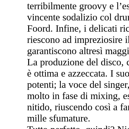
terribilmente groovy e l’
vincente sodalizio col d
Foord. Infine, i delicati r
riescono ad impreziosire il
garantiscono altresì magg
La produzione del disco, 
è ottima e azzeccata. I su
potenti; la voce del singer
molto in fase di mixing, 
nitido, riuscendo così a f
mille sfumature.