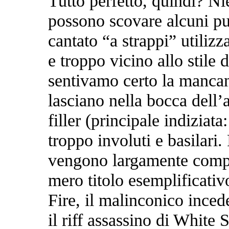
Tutto perfetto, quindi? Ni
possono scovare alcuni pun
cantato “a strappi” utilizz
e troppo vicino allo stile 
sentivamo certo la mancanz
lasciano nella bocca dell’
filler (principale indiziat
troppo involuti e basilari
vengono largamente compens
mero titolo esemplificativo
Fire, il malinconico ince
il riff assassino di White 