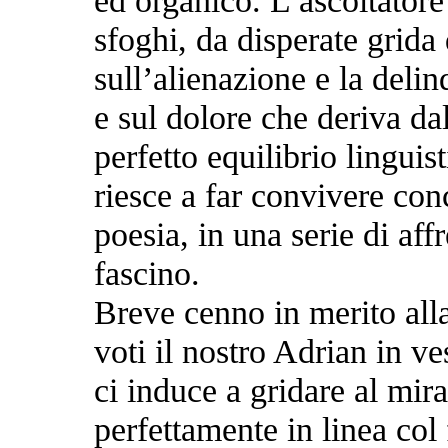
ed organico. L’ascoltatore 
sfoghi, da disperate grida 
sull’alienazione e la deli
e sul dolore che deriva da
perfetto equilibrio linguist
riesce a far convivere con
poesia, in una serie di affr
fascino.
Breve cenno in merito all
voti il nostro Adrian in ve
ci induce a gridare al mira
perfettamente in linea col