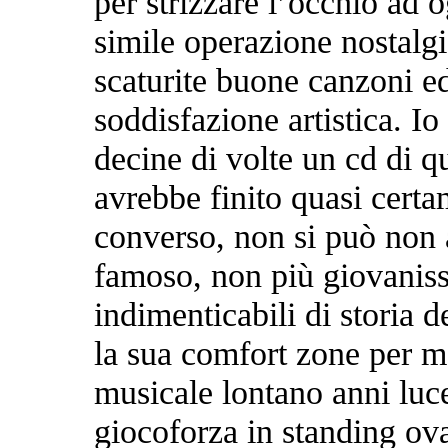
per strizzare l’occhio ad 
simile operazione nostalgi
scaturite buone canzoni e
soddisfazione artistica. Io
decine di volte un cd di q
avrebbe finito quasi cert
converso, non si può non 
famoso, non più giovaniss
indimenticabili di storia 
la sua comfort zone per m
musicale lontano anni luc
giocoforza in standing ova