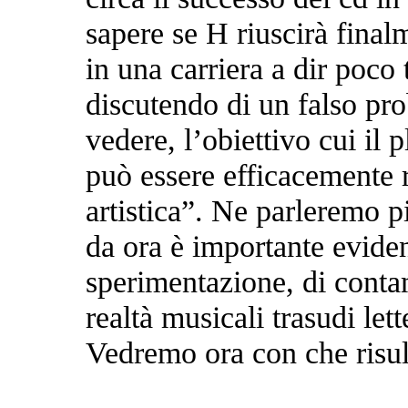
sapere se H riuscirà final
in una carriera a dir poco t
discutendo di un falso pr
vedere, l’obiettivo cui il p
può essere efficacemente 
artistica”. Ne parleremo 
da ora è importante evide
sperimentazione, di conta
realtà musicali trasudi let
Vedremo ora con che risu