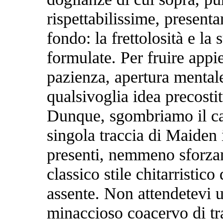
rispettabilissime, present
fondo: la frettolosità e la 
formulate. Per fruire app
pazienza, apertura mentale
qualsivoglia idea precostit
Dunque, sgombriamo il ca
singola traccia di Maiden
presenti, nemmeno sforzan
classico stile chitarristi
assente. Non attendetevi u
minaccioso coacervo di tr