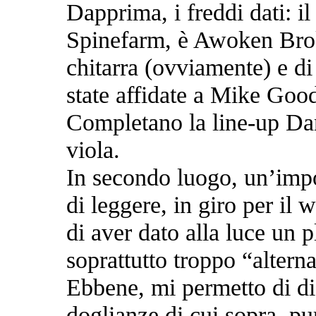
Dapprima, i freddi dati: il
Spinefarm, è Awoken Broke
chitarra (ovviamente) e di
state affidate a Mike Goo
Completano la line-up Dan
viola.
In secondo luogo, un’imp
di leggere, in giro per il 
di aver dato alla luce un 
soprattutto troppo “alterna
Ebbene, mi permetto di di
doglianze di cui sopra, p