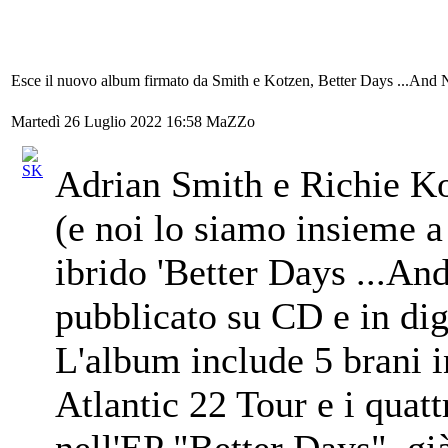
Esce il nuovo album firmato da Smith e Kotzen, Better Days ...And 
Martedì 26 Luglio 2022 16:58
MaZZo
Adrian Smith e Richie Ko
(e noi lo siamo insieme a
ibrido 'Better Days ...An
pubblicato su CD e in dig
L'album include 5 brani in
Atlantic 22 Tour e i quatt