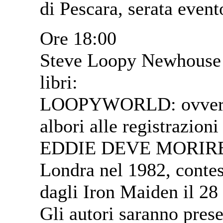
di Pescara, serata event
Ore 18:00
Steve Loopy Newhouse e
libri:
LOOPYWORLD: ovvero la
albori alle registrazion
EDDIE DEVE MORIRE: r
Londra nel 1982, contes
dagli Iron Maiden il 2
Gli autori saranno prese