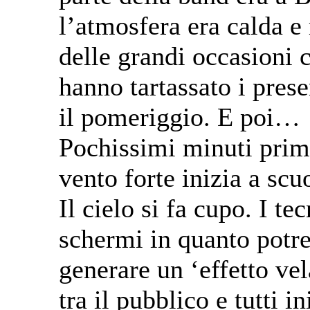
l’atmosfera era calda e
delle grandi occasioni c
hanno tartassato i prese
il pomeriggio. E poi…
Pochissimi minuti prima
vento forte inizia a scu
Il cielo si fa cupo. I te
schermi in quanto potr
generare un ‘effetto ve
tra il pubblico e tutti i