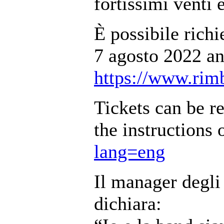
fortissimi venti 
È possibile richi
7 agosto 2022 a
https://www.rimb
Tickets can be r
the instructions
lang=eng
Il manager degl
dichiara: