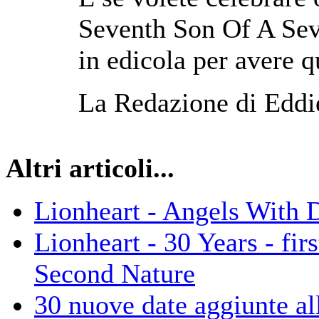
Seventh Son Of A Seve
in edicola per avere q
La Redazione di Eddi
Altri articoli...
Lionheart - Angels With D
Lionheart - 30 Years - fir
Second Nature
30 nuove date aggiunte a