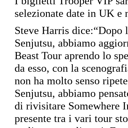
I biglietti Trooper VIP sa
selezionate date in UK e 
Steve Harris dice:“Dopo l
Senjutsu, abbiamo aggiorn
Beast Tour aprendo lo spe
da esso, con la scenograf
non ha molto senso ripete
Senjutsu, abbiamo pensat
di rivisitare Somewhere I
presente tra i vari tour st