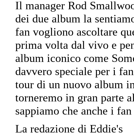
Il manager Rod Smallwoo
dei due album la sentiam
fan vogliono ascoltare que
prima volta dal vivo e p
album iconico come Somew
davvero speciale per i fa
tour di un nuovo album i
torneremo in gran parte al
sappiamo che anche i fan 
La redazione di Eddie's