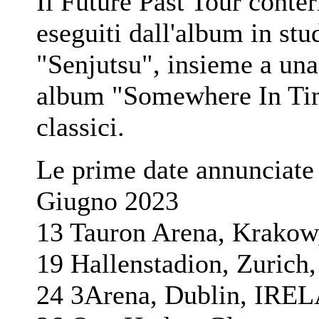
Il Future Past Tour conte
eseguiti dall'album in stu
"Senjutsu", insieme a una 
album "Somewhere In Time
classici.
Le prime date annunciate 
Giugno 2023
13 Tauron Arena, Krak
19 Hallenstadion, Zur
24 3Arena, Dublin, IR