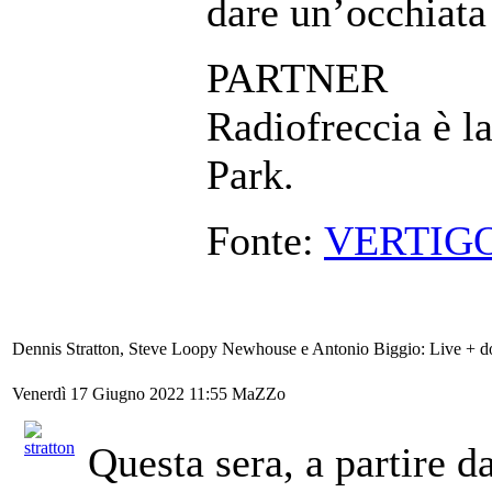
dare un’occhiat
PARTNER
Radiofreccia è la
Park.
Fonte:
VERTIG
Dennis Stratton, Steve Loopy Newhouse e Antonio Biggio: Live + dop
Venerdì 17 Giugno 2022 11:55
MaZZo
Questa sera, a partire d