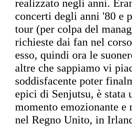
realizzato negli anni. Era
concerti degli anni '80 e
tour (per colpa del mana
richieste dai fan nel cors
esso, quindi ora le suone
altre che sappiamo vi pia
soddisfacente poter final
epici di Senjutsu, è stata
momento emozionante e no
nel Regno Unito, in Irland