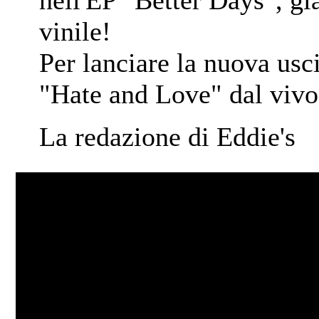
nell'EP "Better Days", già
vinile!
Per lanciare la nuova usc
"Hate and Love" dal vivo
La redazione di Eddie's