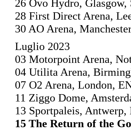
26 Ovo Hydro, Glasgo
28 First Direct Arena, 
30 AO Arena, Manchest
Luglio 2023
03 Motorpoint Arena, 
04 Utilita Arena, Birm
07 O2 Arena, London,
11 Ziggo Dome, Amste
13 Sportpaleis, Antwer
15 The Return of the Go