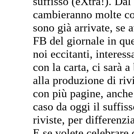
suffisso (eXtra!). Da
cambieranno molte cos
sono già arrivate, se
FB del giornale in que
noi eccitanti, interes
con la carta, ci sarà 
alla produzione di rivi
con più pagine, anche
caso da oggi il suffis
riviste, per differenz
E se volete celebrare