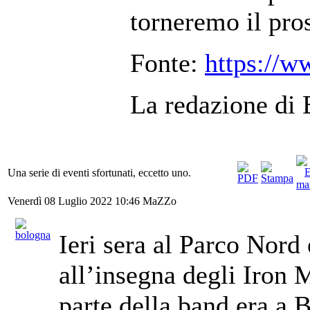
torneremo il pro
Fonte:
https://
La redazione di 
Una serie di eventi sfortunati, eccetto uno.
Venerdì 08 Luglio 2022 10:46
MaZZo
Ieri sera al Parco Nord 
all’insegna degli Iron
parte della band era a 