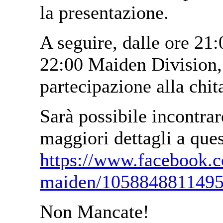
la presentazione.
A seguire, dalle ore 21:
22:00 Maiden Division,
partecipazione alla chit
Sarà possibile incontrar
maggiori dettagli a que
https://www.facebook.co
maiden/1058848811495
Non Mancate!