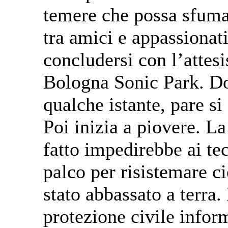
temere che possa sfumar
tra amici e appassionat
concludersi con l’attes
Bologna Sonic Park. D
qualche istante, pare si
Poi inizia a piovere. La
fatto impedirebbe ai tecn
palco per risistemare c
stato abbassato a terra
protezione civile infor