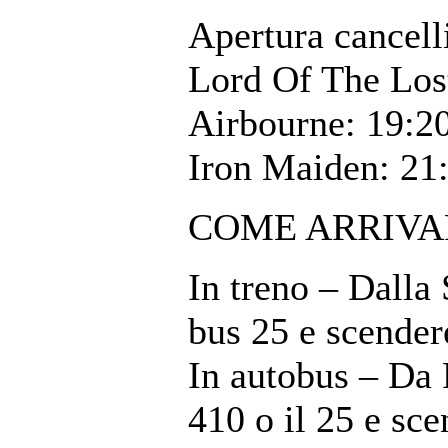
Apertura cancell
Lord Of The Los
Airbourne: 19:2
Iron Maiden: 21
COME ARRIVA
In treno – Dalla
bus 25 e scender
In autobus – Da 
410 o il 25 e sc