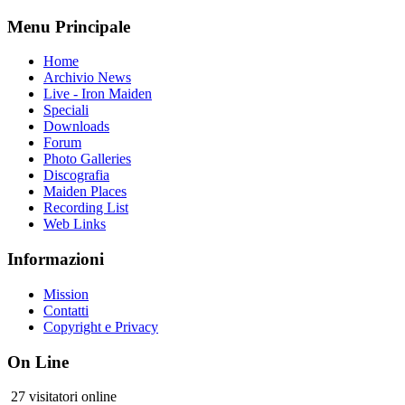
Menu Principale
Home
Archivio News
Live - Iron Maiden
Speciali
Downloads
Forum
Photo Galleries
Discografia
Maiden Places
Recording List
Web Links
Informazioni
Mission
Contatti
Copyright e Privacy
On Line
27 visitatori online