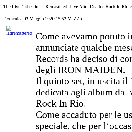
The Live Collection – Remastered: Live After Death e Rock In Rio 
Domenica 03 Maggio 2020 15:52
MaZZo
Come avevamo potuto intu
annunciate qualche mese 
Records ha deciso di con
degli IRON MAIDEN.
Il quinto set, in uscita 
dedicata agli album dal 
Rock In Rio.
Come accaduto per le usc
speciale, che per l’occa