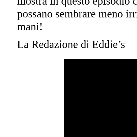
mostra in questo episodio c
possano sembrare meno irris
mani!
La Redazione di Eddie’s