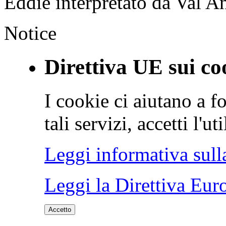
Eddie interpretato da Val A
Notice
Direttiva UE sui co
I cookie ci aiutano a fo
tali servizi, accetti l'u
Leggi informativa sull
Leggi la Direttiva Eur
Accetto